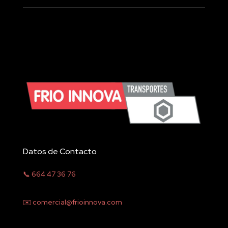
Datos de Contacto
📞 664 47 36 76
✉️ comercial@frioinnova.com